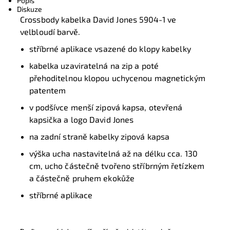
Popis
Diskuze
Crossbody kabelka David Jones 5904-1 ve
velbloudí barvě.
stříbrné aplikace vsazené do klopy kabelky
kabelka uzaviratelná na zip a poté
přehoditelnou klopou uchycenou magnetickým
patentem
v podšívce menší zipová kapsa, otevřená
kapsička a logo David Jones
na zadní straně kabelky zipová kapsa
výška ucha nastavitelná až na délku cca. 130
cm, ucho částečně tvořeno stříbrným řetízkem
a částečně pruhem ekokůže
stříbrné aplikace