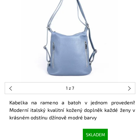
1
z 7
Kabelka na rameno a batoh v jednom provedení!
Moderní italský kvalitní kožený doplněk každé ženy v
krásném odstínu džínově modré barvy
SKLADEM