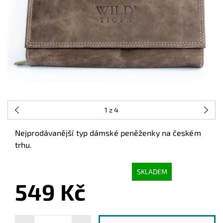
1
z 4
Nejprodávanější typ dámské peněženky na českém
trhu.
SKLADEM
549 Kč