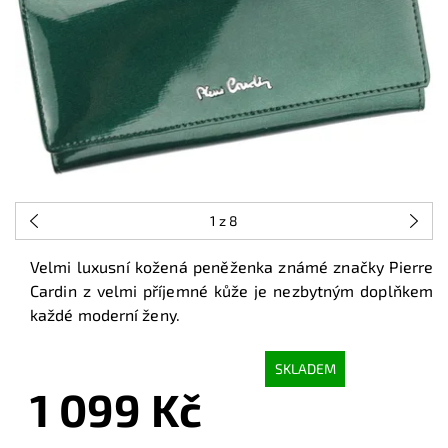
1
z 8
Velmi luxusní kožená peněženka známé značky Pierre
Cardin z velmi příjemné kůže je nezbytným doplňkem
každé moderní ženy.
SKLADEM
1 099 Kč