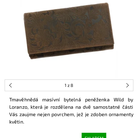
1
z 8
Tmavěhnědá masívní bytelná peněženka Wild by
Loranzo, která je rozdělena na dvě samostatné části
Vás zaujme nejen povrchem, jež je zdoben ornamenty
květin.