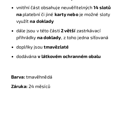
vnitřní část obsahuje neuvěřitelných
14 slotů
na
platební či jiné
karty nebo
je možné sloty
využít
na doklady
dále jsou v této části
2 větší
zastrkávací
přihrádky
na doklady
, z toho jedna síťovaná
doplňky jsou
tmavězlaté
dodávána
v
látkovém ochranném obalu
Barva:
tmavěhnědá
Záruka:
24 měsíců