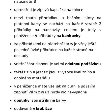
naleznete
8
uprostřed je zipová kapsička na mince
mezi touto přihrádkou a bočními sloty na
platební karty se nachází na každé straně 2
přihrádky na bankovky, celkem je tedy v
peněžence
4
přihrádky
na bankovky
za přihrádkami na platební karty je vždy ještě
po jedné úzké přihrádce na každé straně na
doklady
vnitřní část disponuje velmi
odolnou podšívkou
taktéž zip a jezdec jsou z vysoce kvalitního a
odolného materiálu
v peněžence máte vše jak na dlani a po jejím
zapnutí Vám z ní už nikdy nic nevypadne
doplňky
jsou
stříbrné
barvy
dodávaná
v krabičce