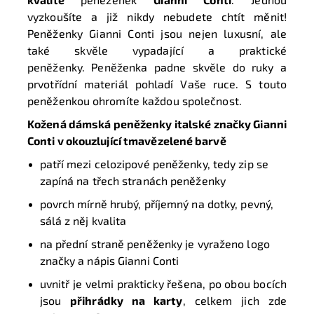
vyzkoušíte a již nikdy nebudete chtít měnit!
Peněženky Gianni Conti jsou nejen luxusní, ale
také skvěle vypadající a praktické
peněženky. Peněženka padne skvěle do ruky a
prvotřídní materiál pohladí Vaše ruce. S touto
peněženkou ohromíte každou společnost.
Kožená dámská peněženky italské značky Gianni
Conti v okouzlující
tmavězelené barvě
patří mezi celozipové peněženky, tedy zip se
zapíná na třech stranách peněženky
povrch mírně hrubý, příjemný na dotky, pevný,
sálá z něj kvalita
na přední straně peněženky je vyraženo logo
značky a nápis Gianni Conti
uvnitř je velmi prakticky řešena, po obou bocích
jsou
přihrádky na karty
, celkem jich zde