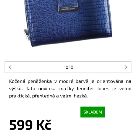
1
z 10
Kožená peněženka v modré barvě je orientována na
výšku. Tato novinka značky Jennifer Jones je velmi
praktická, přehledná a velmi hezká.
SKLADEM
599 Kč