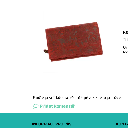
KO
Or
po
Buďte první, kdo napíše příspěvek k této položce.
Přidat komentář
INFORMACE PRO VÁS
KONT