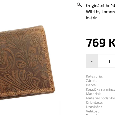
Originální hn
Wild by Loran
květin.
769 
-
Kategorie:
Záruka:
Barva:
Kapsička na mince
Materiál:
Materiál podšívky
Orientace:
Uzavírání:
Velikost: