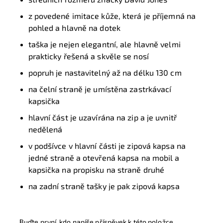
z povedené imitace kůže, která je příjemná na
pohled a hlavně na dotek
taška je nejen elegantní, ale hlavně velmi
prakticky řešená a skvěle se nosí
popruh je nastavitelný až na délku 130 cm
na čelní straně je umístěna zastrkávací
kapsička
hlavní část je uzavírána na zip a je uvnitř
nedělená
v podšívce v hlavní části je zipová kapsa na
jedné straně a otevřená kapsa na mobil a
kapsička na propisku na straně druhé
na zadní straně tašky je pak zipová kapsa
Buďte první, kdo napíše příspěvek k této položce.