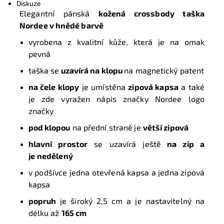
Diskuze
Elegantní pánská
kožená crossbody taška
Nordee v hnědé barvě
vyrobena z kvalitní kůže, která je na omak
pevná
taška se
uzavírá na klopu
na magnetický patent
na čele klopy
je umístěna
zipová kapsa
a také
je zde vyražen nápis značky Nordee logo
značky
pod klopou
na přední straně
je
větší zipová
hlavní prostor
se uzavírá ještě
na zip a
je
nedělený
v podšívce jedna otevřená kapsa a jedna zipová
kapsa
popruh
je široký 2,5 cm a je nastavitelný na
délku až
165 cm