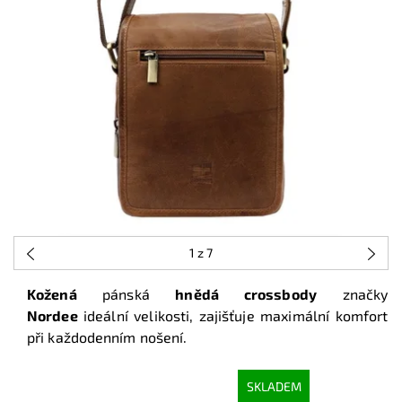
1
z 7
Kožená
pánská
hnědá crossbody
značky
Nordee
ideální velikosti, zajišťuje maximální komfort
při každodenním nošení.
SKLADEM