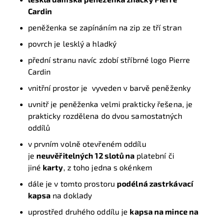
Cardin
peněženka se zapínáním na zip ze tří stran
povrch je lesklý a hladký
přední stranu navíc zdobí stříbrné logo Pierre
Cardin
vnitřní prostor je vyveden v barvě peněženky
uvnitř je peněženka velmi prakticky řešena, je
prakticky rozdělena do dvou samostatných
oddílů
v prvním volně otevřeném oddílu
je
neuvěřitelných 12 slotů na
platební či
jiné
karty
, z toho jedna s okénkem
dále je v tomto prostoru
podélná zastrkávací
kapsa
na doklady
uprostřed druhého oddílu je
kapsa na mince na