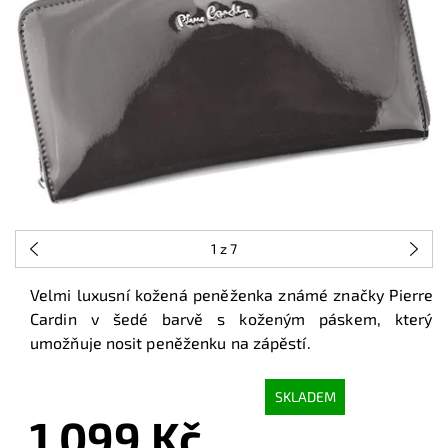
1
z 7
Velmi luxusní kožená peněženka známé značky Pierre
Cardin v šedé barvě s koženým páskem, který
umožňuje nosit peněženku na zápěstí.
SKLADEM
1 099 Kč