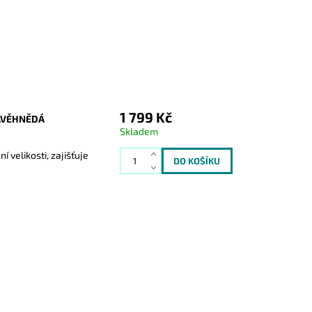
1 799 Kč
AVĚHNĚDÁ
Skladem
velikosti, zajišťuje