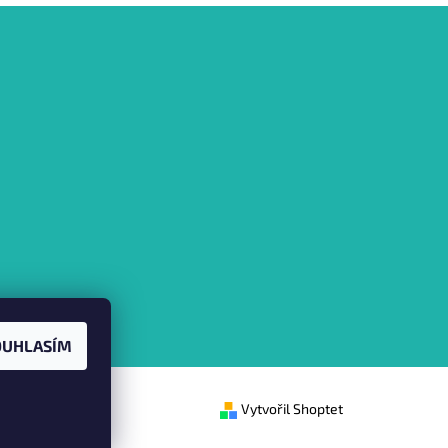
OUHLASÍM
Vytvořil Shoptet