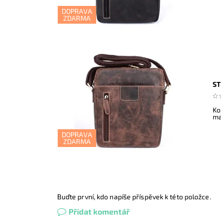
DOPRAVA
ZDARMA
ST
Ko
ma
DOPRAVA
ZDARMA
Buďte první, kdo napíše příspěvek k této položce.
Přidat komentář