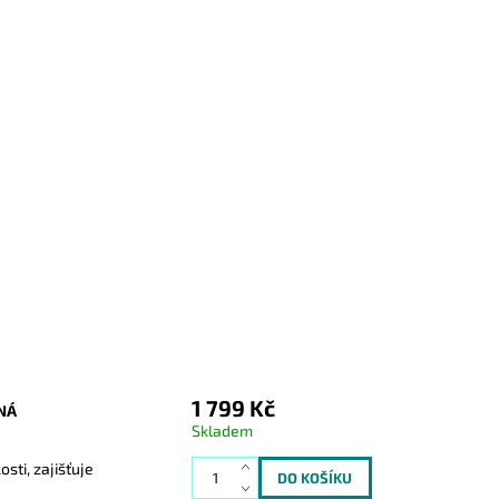
1 799 Kč
NÁ
Skladem
ti, zajišťuje