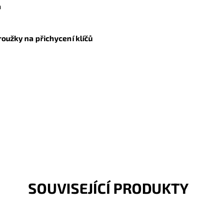
a
oužky na přichycení klíčů
SOUVISEJÍCÍ PRODUKTY