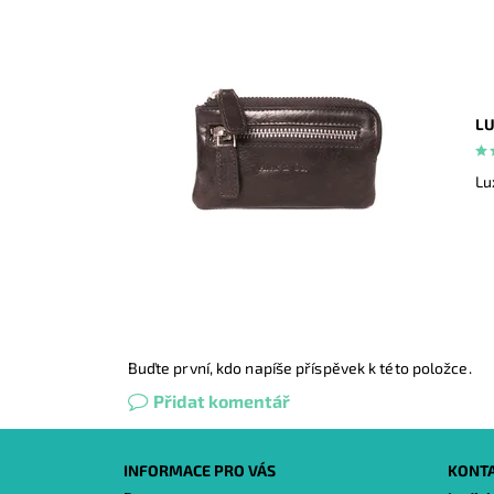
LU
Lu
Buďte první, kdo napíše příspěvek k této položce.
Přidat komentář
INFORMACE PRO VÁS
KONT