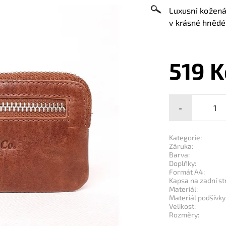
Luxusní kožená
v krásné hnědé
519 K
-
Kategorie:
Záruka:
Barva:
Doplňky:
Formát A4:
Kapsa na zadní st
Materiál:
Materiál podšívky
Velikost:
Rozměry: