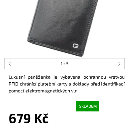
1
z 5
Luxusní peněženka je vybavena ochrannou vrstvou
RFID chránící platební karty a doklady před identifikací
pomocí elektromagnetických vln.
SKLADEM
679 Kč