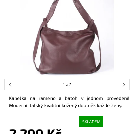
1
z 7
Kabelka na rameno a batoh v jednom provedení!
Moderní italský kvalitní kožený doplněk každé ženy.
SKLADEM
2 299 Kč