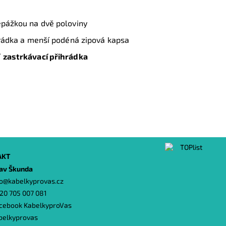
řepážkou na dvě poloviny
ihrádka a menší podéná zipová kapsa
í
zastrkávací přihrádka
AKT
lav Škunda
o
@
kabelkyprovas.cz
20 705 007 081
cebook KabelkyproVas
belkyprovas