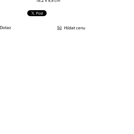
18,2 x 9,9 cm
Dotaz
Hlídat cenu