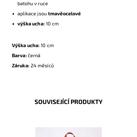
batohu v ruce
aplikace jsou
tmavěocelové
v
ýška ucha:
10
cm
Výška ucha:
10
cm
Barva:
černá
Záruka:
24 měsíců
SOUVISEJÍCÍ PRODUKTY