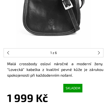
1
z 6
Malá crossbody osloví náročné a moderní ženy.
"Lovecká" kabelka z kvalitní pevné kůže je zárukou
spokojenosti při každodenním nošení.
SKLADEM
1 999 Kč